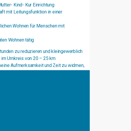
utter- Kind- Kur Einrichtung
ft mit Leitungsfunktion in einer
lichen Wohnen für Menschen mit
uten Wohnen tätig
tunden zu reduzieren und kleingewerblich
 im Umkreis von 20 – 25 km
meine Aufmerksamkeit und Zeit zu widmen,
egleite