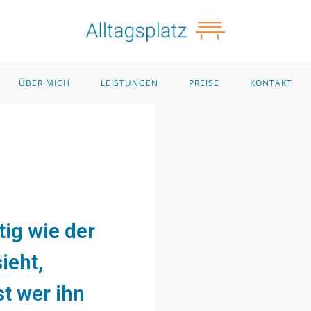
ÜBER MICH
LEISTUNGEN
PREISE
KONTAKT
tig wie der
ieht,
t wer ihn