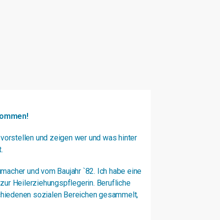
lkommen!
 vorstellen und zeigen wer und was hinter
.
acher und vom Baujahr `82. Ich habe eine
ur Heilerziehungspflegerin. Berufliche
schiedenen sozialen Bereichen gesammelt,