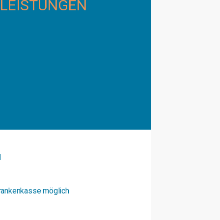
 LEISTUNGEN
I
Krankenkasse möglich