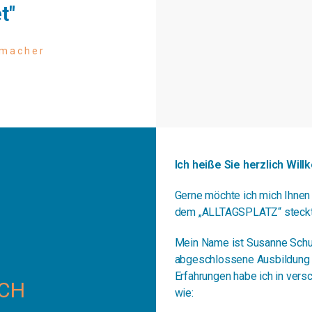
t"
umacher
Ich heiße Sie herzlich Wil
Gerne möchte ich mich Ihnen
dem „ALLTAGSPLATZ“ steckt
Mein Name ist Susanne Schum
abgeschlossene Ausbildung z
Erfahrungen habe ich in ver
ICH
wie: