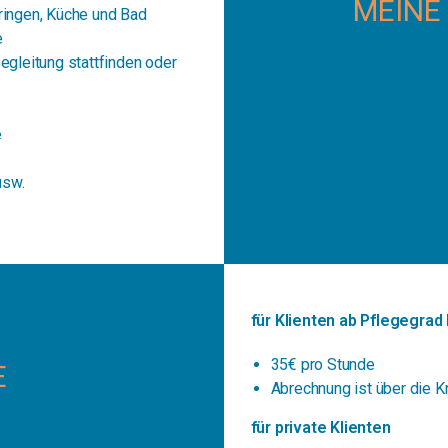
MEINE
ringen, Küche und Bad
e
egleitung stattfinden oder
e
usw.
für Klienten ab Pflegegrad 
35€ pro Stunde
E
Abrechnung ist über die 
für private Klienten