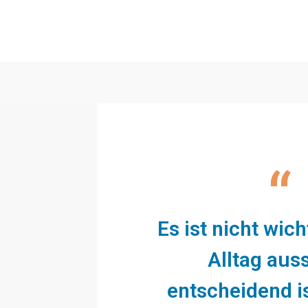
“
Es ist nicht wich
Alltag auss
entscheidend is