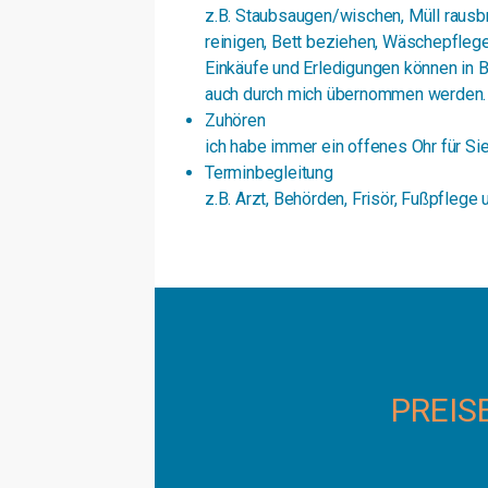
z.B. Staubsaugen/wischen, Müll rausb
reinigen, Bett beziehen, Wäschepfleg
Einkäufe und Erledigungen können in B
auch durch mich übernommen werden.
Zuhören
ich habe immer ein offenes Ohr für Si
Terminbegleitung
z.B. Arzt, Behörden, Frisör, Fußpflege 
PREIS